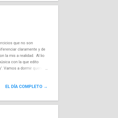
ercicios que no son
diferenciar claramente y de
n la mis a realidad. Al lio
úsica con la que edito
fy'. Vamos a dormir querido
EL DÍA COMPLETO →