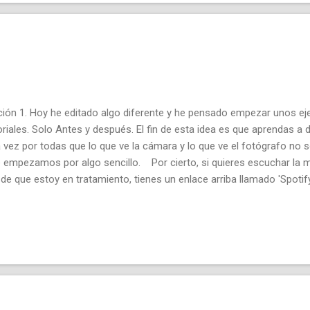
ción 1. Hoy he editado algo diferente y he pensado empezar unos ej
oriales. Solo Antes y después. El fin de esta idea es que aprendas a 
 vez por todas que lo que ve la cámara y lo que ve el fotógrafo no so
 empezamos por algo sencillo. Por cierto, si quieres escuchar la m
de que estoy en tratamiento, tienes un enlace arriba llamado 'Spoti
tor.