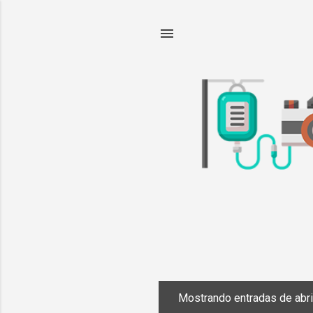
Mostrando entradas de abri
E