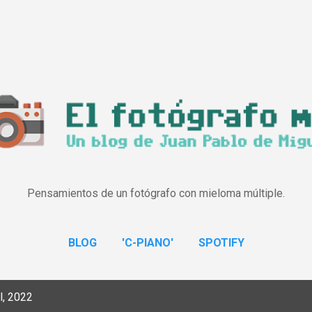
Ir al contenido principal
Pensamientos de un fotógrafo con mieloma múltiple.
BLOG
'C-PIANO'
SPOTIFY
l, 2022