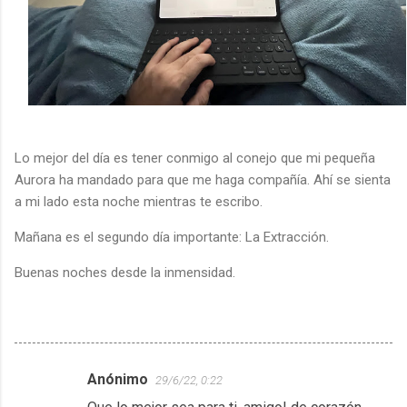
Lo mejor del día es tener conmigo al conejo que mi pequeña
Aurora ha mandado para que me haga compañía. Ahí se sienta
a mi lado esta noche mientras te escribo.
Mañana es el segundo día importante: La Extracción.
Buenas noches desde la inmensidad.
Anónimo
29/6/22, 0:22
C