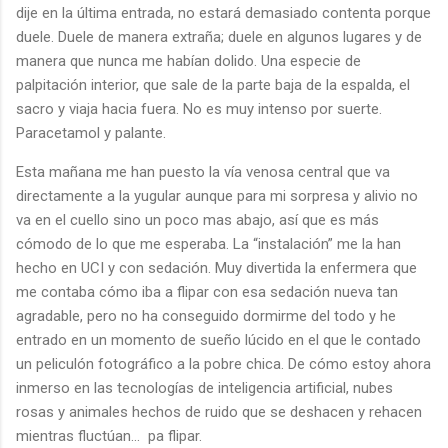
dije en la última entrada, no estará demasiado contenta porque
duele. Duele de manera extraña; duele en algunos lugares y de
manera que nunca me habían dolido. Una especie de
palpitación interior, que sale de la parte baja de la espalda, el
sacro y viaja hacia fuera. No es muy intenso por suerte.
Paracetamol y palante.
Esta mañana me han puesto la vía venosa central que va
directamente a la yugular aunque para mi sorpresa y alivio no
va en el cuello sino un poco mas abajo, así que es más
cómodo de lo que me esperaba. La “instalación” me la han
hecho en UCI y con sedación. Muy divertida la enfermera que
me contaba cómo iba a flipar con esa sedación nueva tan
agradable, pero no ha conseguido dormirme del todo y he
entrado en un momento de sueño lúcido en el que le contado
un peliculón fotográfico a la pobre chica. De cómo estoy ahora
inmerso en las tecnologías de inteligencia artificial, nubes
rosas y animales hechos de ruido que se deshacen y rehacen
mientras fluctúan… pa flipar.