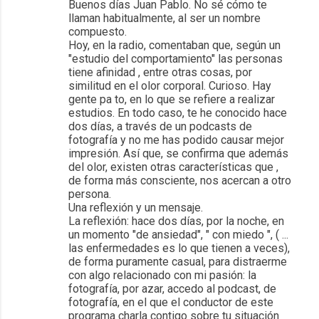
Buenos días Juan Pablo. No sé cómo te
llaman habitualmente, al ser un nombre
compuesto.
Hoy, en la radio, comentaban que, según un
"estudio del comportamiento" las personas
tiene afinidad , entre otras cosas, por
similitud en el olor corporal. Curioso. Hay
gente pa to, en lo que se refiere a realizar
estudios. En todo caso, te he conocido hace
dos días, a través de un podcasts de
fotografía y no me has podido causar mejor
impresión. Así que, se confirma que además
del olor, existen otras características que ,
de forma más consciente, nos acercan a otro
persona.
Una reflexión y un mensaje.
La reflexión: hace dos días, por la noche, en
un momento "de ansiedad", " con miedo ", ( ...
las enfermedades es lo que tienen a veces),
de forma puramente casual, para distraerme
con algo relacionado con mi pasión: la
fotografía, por azar, accedo al podcast, de
fotografía, en el que el conductor de este
programa charla contigo sobre tu situación