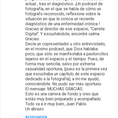
actual , tras el diagnóstico. ¡Un podcast de
fotografía, en el que se habla de cómo un
fotógrafo reconocido, reflexiona sobre la
situación en que le coloca un reciente
diagnóstico de una enfermedad crónica !.
Gracias al director de ese espacio, "Carrete
Digital". Y escuchándote, encontré calma.
Gracias.
Decía un copresentador u otro entrevistado,
en el mismo podcast, que Dios hablaba
poco, que sólo se manifestaba a pastorcillos
lejanos en el espacio y el tiempo. Pues, de
forma muy sencilla, salvo por extrema
casualidad oportuna, (pues es la primera vez
que escuchaba un capítulo de este espacio
dedicado a la fotografía), a mí me ayudó,
conociéndote. No pudo ser más oportuno.
El mensaje: MUCHAS GRACIAS.
Esto es una carrera de fondo y creo que
estás muy bien preparado y acompañado.
Todo va a ir muy bien, Juan Pablo.
Un abrazo
RESPONDER