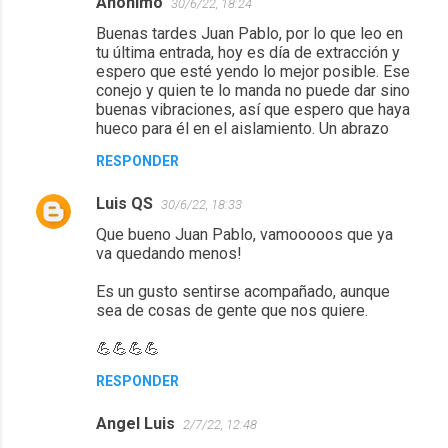
Anónimo
30/6/22, 18:24
Buenas tardes Juan Pablo, por lo que leo en
tu última entrada, hoy es día de extracción y
espero que esté yendo lo mejor posible. Ese
conejo y quien te lo manda no puede dar sino
buenas vibraciones, así que espero que haya
hueco para él en el aislamiento. Un abrazo
RESPONDER
Luis QS
30/6/22, 18:33
Que bueno Juan Pablo, vamooooos que ya
va quedando menos!
Es un gusto sentirse acompañado, aunque
sea de cosas de gente que nos quiere.
💪💪💪💪
RESPONDER
Angel Luis
2/7/22, 12:48